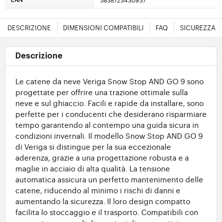
3838723430937
EAN
DESCRIZIONE
DIMENSIONI COMPATIBILI
FAQ
SICUREZZA
Descrizione
Le catene da neve Veriga Snow Stop AND GO 9 sono
progettate per offrire una trazione ottimale sulla
neve e sul ghiaccio. Facili e rapide da installare, sono
perfette per i conducenti che desiderano risparmiare
tempo garantendo al contempo una guida sicura in
condizioni invernali. Il modello Snow Stop AND GO 9
di Veriga si distingue per la sua eccezionale
aderenza, grazie a una progettazione robusta e a
maglie in acciaio di alta qualità. La tensione
automatica assicura un perfetto mantenimento delle
catene, riducendo al minimo i rischi di danni e
aumentando la sicurezza. Il loro design compatto
facilita lo stoccaggio e il trasporto. Compatibili con