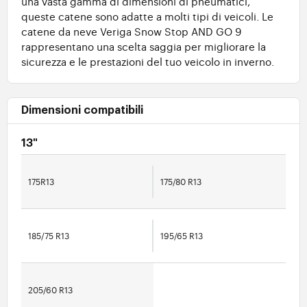
una vasta gamma di dimensioni di pneumatici,
queste catene sono adatte a molti tipi di veicoli. Le
catene da neve Veriga Snow Stop AND GO 9
rappresentano una scelta saggia per migliorare la
sicurezza e le prestazioni del tuo veicolo in inverno.
Dimensioni compatibili
13"
175R13
175/80 R13
185/75 R13
195/65 R13
205/60 R13