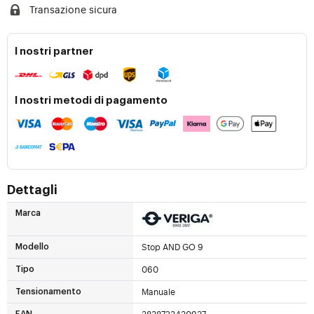
Transazione sicura
I nostri partner
I nostri metodi di pagamento
Dettagli
Marca
Stop AND GO 9
Modello
060
Tipo
Manuale
Tensionamento