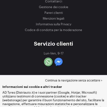
Contattarci
Gestione dei cookie
Pareri clienti
Menzioni legali
Informativa sulla Privacy
Codice di condotta per la moderazione
Servizio clienti
Lun-Ven, 9-17
Continua la navigazione senza accettare >
Informazioni sui cookie e altri tracker
AD Tyres (Distriauto.it) e i suoi partner (Google, Hotjar, Microsoft)
utilizzano testimoni di connessione (cookie) e altri tracker
(webstorage) per garantire il buon funzionamento del sito, facilitare la
navigazione, effettuare misurazioni statistiche e personalizzare le