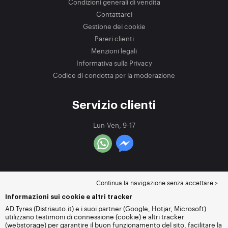
Condizioni generali di vendita
Contattarci
Gestione dei cookie
Pareri clienti
Menzioni legali
Informativa sulla Privacy
Codice di condotta per la moderazione
Servizio clienti
Lun-Ven, 9-17
Continua la navigazione senza accettare >
Informazioni sui cookie e altri tracker
AD Tyres (Distriauto.it) e i suoi partner (Google, Hotjar, Microsoft)
utilizzano testimoni di connessione (cookie) e altri tracker
(webstorage) per garantire il buon funzionamento del sito, facilitare la