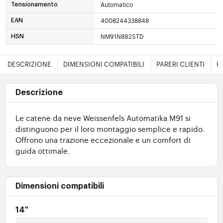
Automatico
Tensionamento
4008244338848
EAN
NM91N892STD
HSN
DESCRIZIONE
DIMENSIONI COMPATIBILI
PARERI CLIENTI
F
Descrizione
Le catene da neve Weissenfels Automatika M91 si
distinguono per il loro montaggio semplice e rapido.
Offrono una trazione eccezionale e un comfort di
guida ottimale.
Dimensioni compatibili
14"