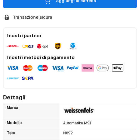
Aggiungi al carrello
Transazione sicura
I nostri partner
I nostri metodi di pagamento
Dettagli
Marca
Automatika M91
Modello
N892
Tipo