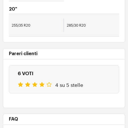
20"
255/35 R20
285/30 R20
Pareri clienti
6 VOTI
4 su 5 stelle
FAQ