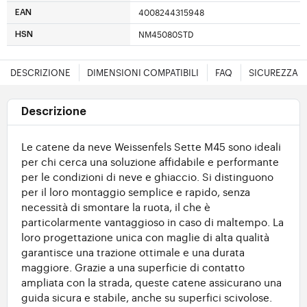
4008244315948
EAN
NM45080STD
HSN
DESCRIZIONE
DIMENSIONI COMPATIBILI
FAQ
SICUREZZA
Descrizione
Le catene da neve Weissenfels Sette M45 sono ideali
per chi cerca una soluzione affidabile e performante
per le condizioni di neve e ghiaccio. Si distinguono
per il loro montaggio semplice e rapido, senza
necessità di smontare la ruota, il che è
particolarmente vantaggioso in caso di maltempo. La
loro progettazione unica con maglie di alta qualità
garantisce una trazione ottimale e una durata
maggiore. Grazie a una superficie di contatto
ampliata con la strada, queste catene assicurano una
guida sicura e stabile, anche su superfici scivolose.