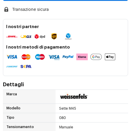
Transazione sicura
I nostri partner
I nostri metodi di pagamento
Dettagli
Marca
Sette M45
Modello
080
Tipo
Manuale
Tensionamento