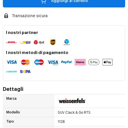
Aggiungi al carrello
Transazione sicura
I nostri partner
I nostri metodi di pagamento
Dettagli
Marca
SUV Clack & Go RTS
Modello
112B
Tipo