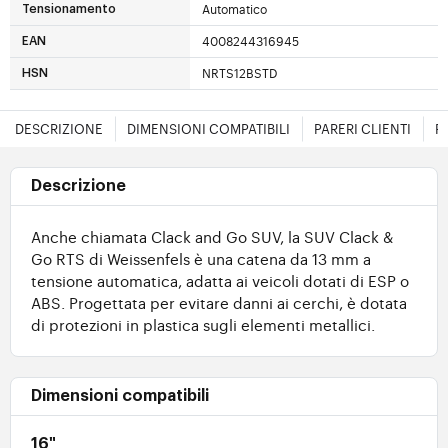
Automatico
Tensionamento
4008244316945
EAN
NRTS12BSTD
HSN
DESCRIZIONE
DIMENSIONI COMPATIBILI
PARERI CLIENTI
F
Descrizione
Anche chiamata Clack and Go SUV, la SUV Clack &
Go RTS di Weissenfels è una catena da 13 mm a
tensione automatica, adatta ai veicoli dotati di ESP o
ABS. Progettata per evitare danni ai cerchi, è dotata
di protezioni in plastica sugli elementi metallici.
Dimensioni compatibili
16"