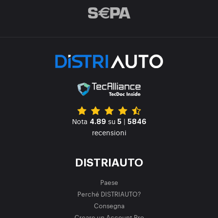
Nota
su
|
4.89
5
5846
recensioni
DISTRIAUTO
Paese
Perché DISTRIAUTO?
Consegna
Creare un Account Pro