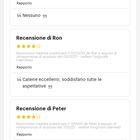
Rapporto
Nessuno
Recensione di Ron
Recensione tradotta pubblicata il 03/02/23 da Ron a seguito di
un'esperienza di acquisto del 03/01/23
-
vedere l'originale
(olandese)
Rapporto
Catene eccellenti, soddisfano tutte le
aspettative
Recensione di Peter
Recensione tradotta pubblicata il 11/01/23 da Peter a seguito di
un'esperienza di acquisto del 11/12/22
-
vedere l'originale (danese)
Rapporto