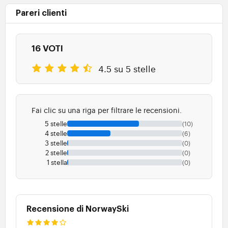
Pareri clienti
16 VOTI
4.5 su 5 stelle
Fai clic su una riga per filtrare le recensioni.
5 stelle
(10)
4 stelle
(6)
3 stelle
(0)
2 stelle
(0)
1 stella
(0)
Recensione di NorwaySki