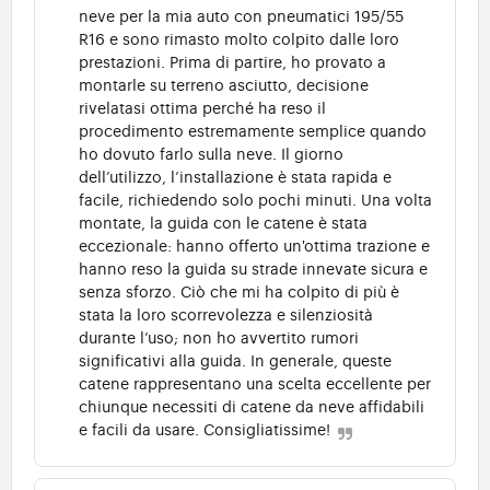
neve per la mia auto con pneumatici 195/55
R16 e sono rimasto molto colpito dalle loro
prestazioni. Prima di partire, ho provato a
montarle su terreno asciutto, decisione
rivelatasi ottima perché ha reso il
procedimento estremamente semplice quando
ho dovuto farlo sulla neve. Il giorno
dell’utilizzo, l’installazione è stata rapida e
facile, richiedendo solo pochi minuti. Una volta
montate, la guida con le catene è stata
eccezionale: hanno offerto un'ottima trazione e
hanno reso la guida su strade innevate sicura e
senza sforzo. Ciò che mi ha colpito di più è
stata la loro scorrevolezza e silenziosità
durante l’uso; non ho avvertito rumori
significativi alla guida. In generale, queste
catene rappresentano una scelta eccellente per
chiunque necessiti di catene da neve affidabili
e facili da usare. Consigliatissime!