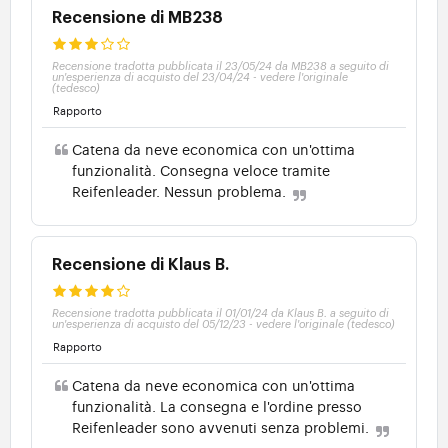
Recensione di MB238
Recensione tradotta pubblicata il 23/05/24 da MB238 a seguito di
un'esperienza di acquisto del 23/04/24
-
vedere l'originale
(tedesco)
Rapporto
Catena da neve economica con un'ottima
funzionalità. Consegna veloce tramite
Reifenleader. Nessun problema.
Recensione di Klaus B.
Recensione tradotta pubblicata il 01/01/24 da Klaus B. a seguito di
un'esperienza di acquisto del 05/12/23
-
vedere l'originale (tedesco)
Rapporto
Catena da neve economica con un'ottima
funzionalità. La consegna e l'ordine presso
Reifenleader sono avvenuti senza problemi.