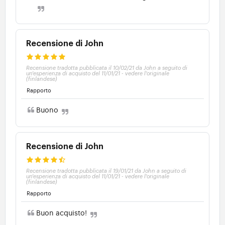
Recensione di John
Recensione tradotta pubblicata il 10/02/21 da John a seguito di
un'esperienza di acquisto del 11/01/21
-
vedere l'originale
(finlandese)
Rapporto
Buono
Recensione di John
Recensione tradotta pubblicata il 19/01/21 da John a seguito di
un'esperienza di acquisto del 11/01/21
-
vedere l'originale
(finlandese)
Rapporto
Buon acquisto!