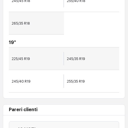
245/45 R18
255/40 R18
265/35 R18
19"
225/45 R19
245/35 R19
245/40 R19
255/35 R19
Pareri clienti