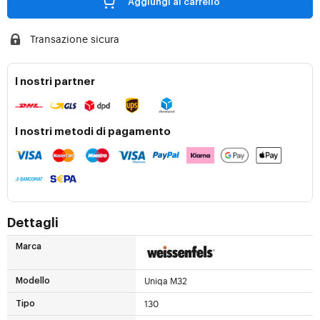
Aggiungi al carrello
Transazione sicura
I nostri partner
I nostri metodi di pagamento
Dettagli
Marca
Uniqa M32
Modello
130
Tipo