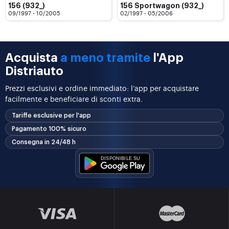
156 (932_)
156 Sportwagon (932_)
09/1997 - 10/2005
02/1997 - 05/2006
Acquista
a meno tramite
l'App
Distriauto
Prezzi esclusivi e ordine immediato: l’app per acquistare
facilmente e beneficiare di sconti extra.
Tariffe esclusive per l'app
Pagamento 100% sicuro
Consegna in 24/48 h