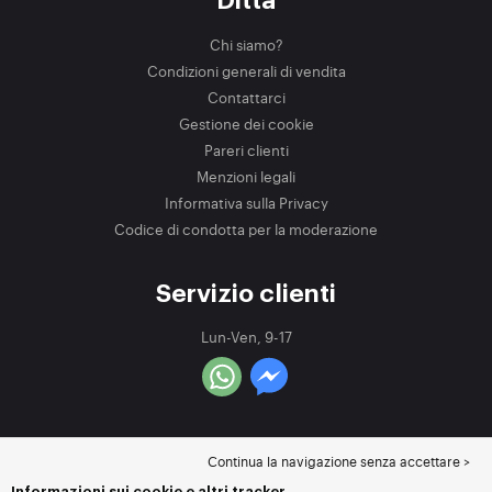
Ditta
Chi siamo?
Condizioni generali di vendita
Contattarci
Gestione dei cookie
Pareri clienti
Menzioni legali
Informativa sulla Privacy
Codice di condotta per la moderazione
Servizio clienti
Lun-Ven, 9-17
Continua la navigazione senza accettare >
Informazioni sui cookie e altri tracker