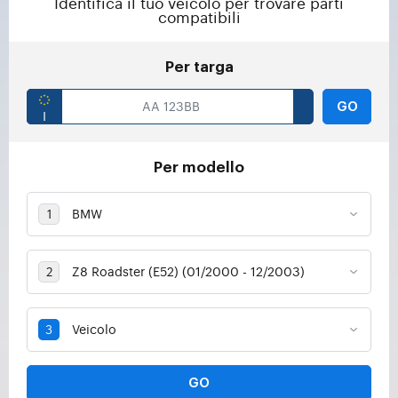
Identifica il tuo veicolo per trovare parti
compatibili
Per targa
GO
Per modello
GO