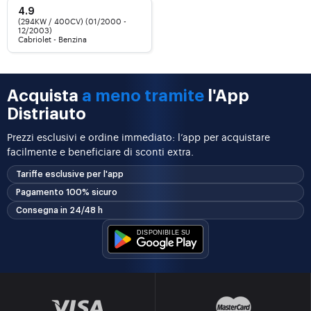
4.9
(294KW / 400CV) (01/2000 -
12/2003)
Cabriolet - Benzina
Acquista
a meno tramite
l'App
Distriauto
Prezzi esclusivi e ordine immediato: l’app per acquistare
facilmente e beneficiare di sconti extra.
Tariffe esclusive per l'app
Pagamento 100% sicuro
Consegna in 24/48 h