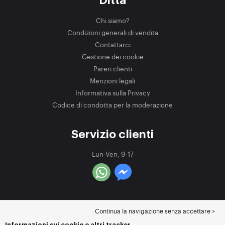
Ditta
Chi siamo?
Condizioni generali di vendita
Contattarci
Gestione dei cookie
Pareri clienti
Menzioni legali
Informativa sulla Privacy
Codice di condotta per la moderazione
Servizio clienti
Lun-Ven, 9-17
Continua la navigazione senza accettare >
Informazioni sui cookie e altri tracker