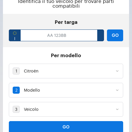
Identifica il tuo veicolo per trovare parti
compatibili
Per targa
GO
Per modello
GO