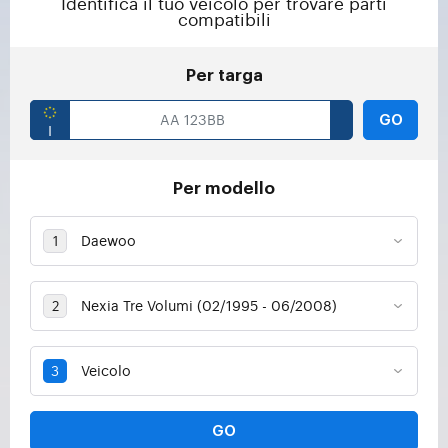
Identifica il tuo veicolo per trovare parti
compatibili
Per targa
GO
Per modello
GO