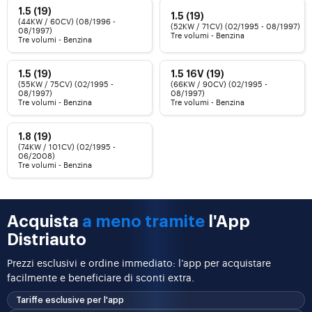
1.5 (19)
1.5 (19)
(44KW / 60CV) (08/1996 -
(52KW / 71CV) (02/1995 - 08/1997)
08/1997)
Tre volumi - Benzina
Tre volumi - Benzina
1.5 (19)
1.5 16V (19)
(55KW / 75CV) (02/1995 -
(66KW / 90CV) (02/1995 -
08/1997)
08/1997)
Tre volumi - Benzina
Tre volumi - Benzina
1.8 (19)
(74KW / 101CV) (02/1995 -
06/2008)
Tre volumi - Benzina
Acquista
a meno tramite
l'App
Distriauto
Prezzi esclusivi e ordine immediato: l’app per acquistare
facilmente e beneficiare di sconti extra.
Tariffe esclusive per l'app