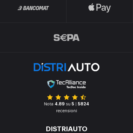
Nota
su
|
4.89
5
5824
recensioni
DISTRIAUTO