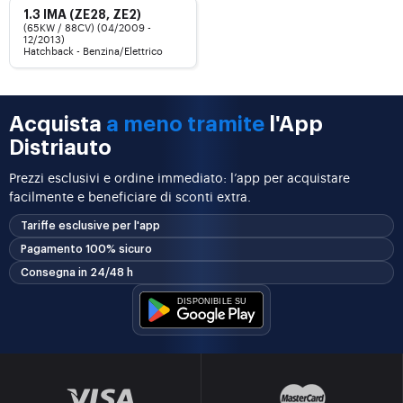
1.3 IMA (ZE28, ZE2)
(65KW / 88CV) (04/2009 -
12/2013)
Hatchback - Benzina/Elettrico
Acquista
a meno tramite
l'App
Distriauto
Prezzi esclusivi e ordine immediato: l’app per acquistare
facilmente e beneficiare di sconti extra.
Tariffe esclusive per l'app
Pagamento 100% sicuro
Consegna in 24/48 h