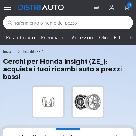
Torna alle categorie
Ricambi auto
Pneumatici
Accessori
Olio
Filtri
Fr
Insight
Insight (ZE_)
Cerchi per Honda Insight (ZE_):
acquista i tuoi ricambi auto a prezzi
bassi