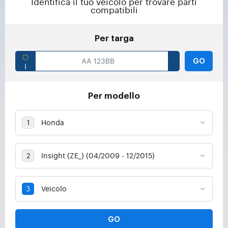
Identifica il tuo veicolo per trovare parti
compatibili
Per targa
GO
Per modello
GO