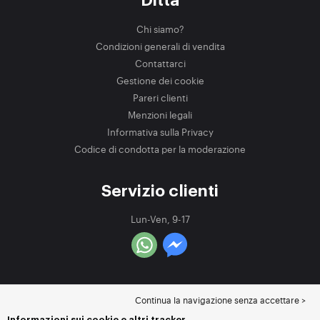
Ditta
Chi siamo?
Condizioni generali di vendita
Contattarci
Gestione dei cookie
Pareri clienti
Menzioni legali
Informativa sulla Privacy
Codice di condotta per la moderazione
Servizio clienti
Lun-Ven, 9-17
Continua la navigazione senza accettare >
Informazioni sui cookie e altri tracker