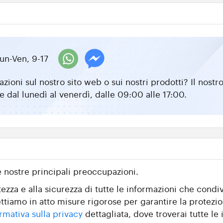
un-Ven, 9-17
zioni sul nostro sito web o sui nostri prodotti? Il nos
e dal lunedì al venerdì, dalle 09:00 alle 17:00.
e nostre principali preoccupazioni.
zza e alla sicurezza di tutte le informazioni che condiv
ttiamo in atto misure rigorose per garantire la protezio
rmativa sulla privacy
dettagliata, dove troverai tutte le i