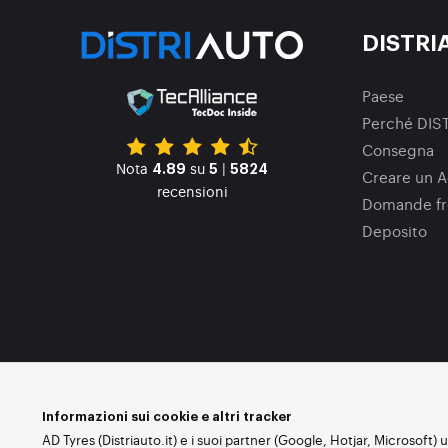
DISTRI
Paese
Perché DIS
Consegna
Nota
su
|
4.89
5
5824
Creare un A
recensioni
Domande fr
Deposito
Informazioni sui cookie e altri tracker
AD Tyres (Distriauto.it) e i suoi partner (Google, Hotjar, Microsoft) 