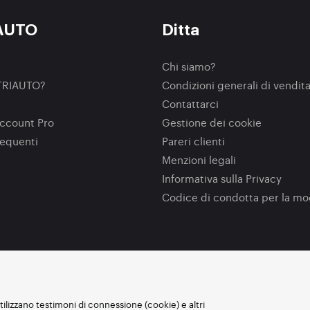
AUTO
Ditta
Chi siamo?
TRIAUTO?
Condizioni generali di vendit
Contattarci
ccount Pro
Gestione dei cookie
equenti
Pareri clienti
Menzioni legali
Informativa sulla Privacy
Codice di condotta per la m
utilizzano testimoni di connessione (cookie) e altri