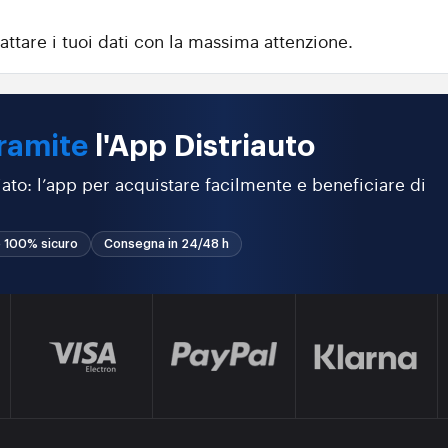
attare i tuoi dati con la massima attenzione.
ramite
l'App Distriauto
ato: l’app per acquistare facilmente e beneficiare di
 100% sicuro
Consegna in 24/48 h