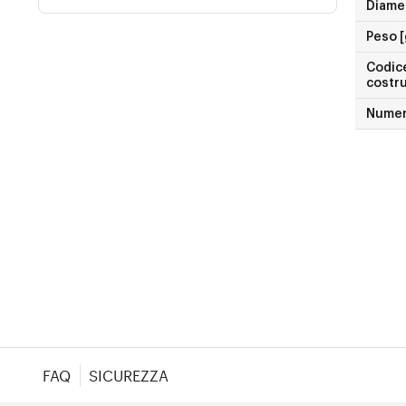
Diame
Peso [
Codice
costr
Numer
FAQ
SICUREZZA