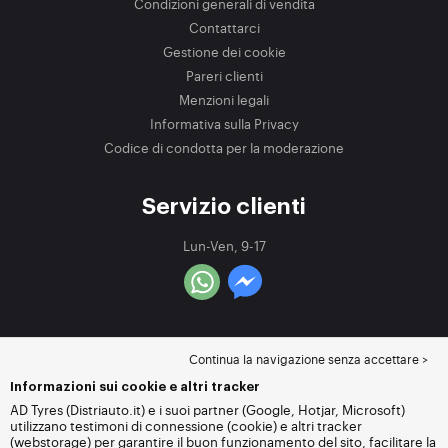
Condizioni generali di vendita
Contattarci
Gestione dei cookie
Pareri clienti
Menzioni legali
Informativa sulla Privacy
Codice di condotta per la moderazione
Servizio clienti
Lun-Ven, 9-17
Continua la navigazione senza accettare >
Informazioni sui cookie e altri tracker
AD Tyres (Distriauto.it) e i suoi partner (Google, Hotjar, Microsoft)
utilizzano testimoni di connessione (cookie) e altri tracker
(webstorage) per garantire il buon funzionamento del sito, facilitare la