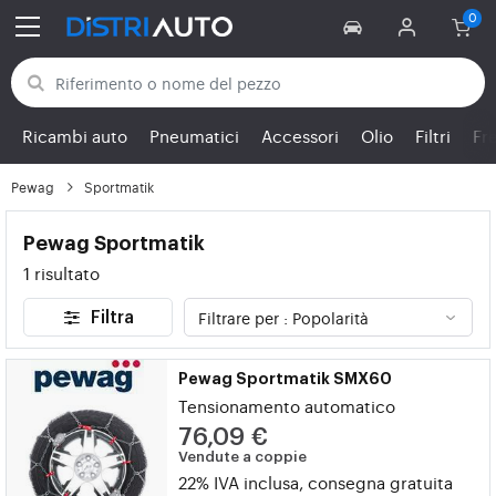
Torna alle categorie
Ricambi auto
Pneumatici
Accessori
Olio
Filtri
Fr
Pewag
Sportmatik
Pewag Sportmatik
1 risultato
Filtra
Pewag Sportmatik SMX60
Tensionamento automatico
76,09 €
Vendute a coppie
22% IVA inclusa, consegna gratuita