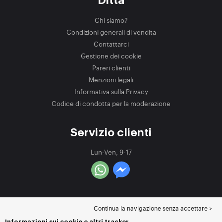
Ditta
Chi siamo?
Condizioni generali di vendita
Contattarci
Gestione dei cookie
Pareri clienti
Menzioni legali
Informativa sulla Privacy
Codice di condotta per la moderazione
Servizio clienti
Lun-Ven, 9-17
Continua la navigazione senza accettare >
Informazioni sui cookie e altri tracker