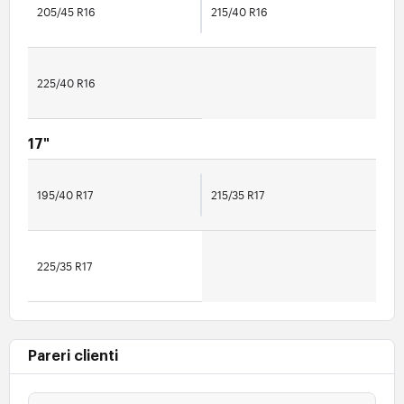
205/45 R16
215/40 R16
225/40 R16
17"
195/40 R17
215/35 R17
225/35 R17
Pareri clienti