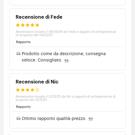
Recensione di Fede
Recensione inviata il 06/01/26 da Fede a seguito di un'esperienza
di acquisto del 04/12/25
Rapporto
Prodotto come da descrizione, consegna
veloce. Consigliato.
Recensione di Nic
Recensione inviata il 21/12/25 da Nic a seguito di un'esperienza di
acquisto del 21/11/25
Rapporto
Ottimo rapporto qualità-prezzo.