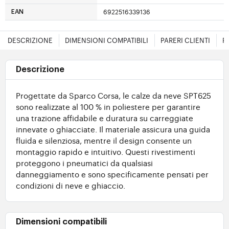
6922516339136
EAN
DESCRIZIONE
DIMENSIONI COMPATIBILI
PARERI CLIENTI
F
Descrizione
Progettate da Sparco Corsa, le calze da neve SPT625
sono realizzate al 100 % in poliestere per garantire
una trazione affidabile e duratura su carreggiate
innevate o ghiacciate. Il materiale assicura una guida
fluida e silenziosa, mentre il design consente un
montaggio rapido e intuitivo. Questi rivestimenti
proteggono i pneumatici da qualsiasi
danneggiamento e sono specificamente pensati per
condizioni di neve e ghiaccio.
Dimensioni compatibili