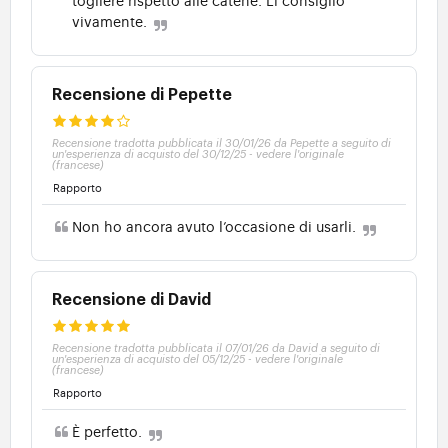
vivamente.
Recensione di Pepette
Recensione tradotta pubblicata il 30/01/26 da Pepette a seguito di
un'esperienza di acquisto del 30/12/25
-
vedere l'originale
(francese)
Rapporto
Non ho ancora avuto l’occasione di usarli.
Recensione di David
Recensione tradotta pubblicata il 07/01/26 da David a seguito di
un'esperienza di acquisto del 05/12/25
-
vedere l'originale
(francese)
Rapporto
È perfetto.