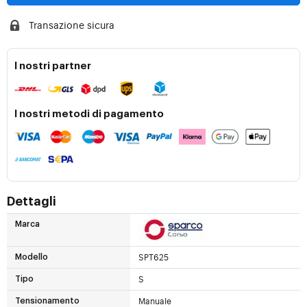
Transazione sicura
I nostri partner
I nostri metodi di pagamento
Dettagli
Marca
SPT625
Modello
S
Tipo
Manuale
Tensionamento