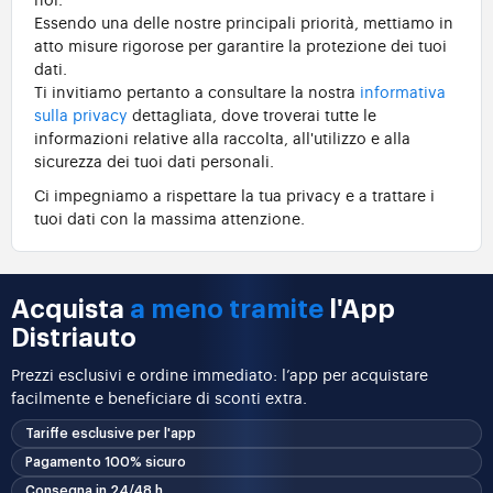
Essendo una delle nostre principali priorità, mettiamo in
atto misure rigorose per garantire la protezione dei tuoi
dati.
Ti invitiamo pertanto a consultare la nostra
informativa
sulla privacy
dettagliata, dove troverai tutte le
informazioni relative alla raccolta, all'utilizzo e alla
sicurezza dei tuoi dati personali.
Ci impegniamo a rispettare la tua privacy e a trattare i
tuoi dati con la massima attenzione.
Acquista
a meno tramite
l'App
Distriauto
Prezzi esclusivi e ordine immediato: l’app per acquistare
facilmente e beneficiare di sconti extra.
Tariffe esclusive per l'app
Pagamento 100% sicuro
Consegna in 24/48 h