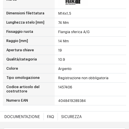
M14x1,5
Dimensioni filettatura
74 Mm
Lunghezza stelo [mm]
Flangia sferica A/G
Fissaggio ruota
14 Mm
Raggio [mm]
19
Apertura chiave
10.9
Qualità/categoria
Argento
Colore
Registrazione non obbligatoria
Tipo omologazione
1457406
Codice articolo del
costruttore
4048419289384
Numero EAN
DOCUMENTAZIONE
FAQ
SICUREZZA