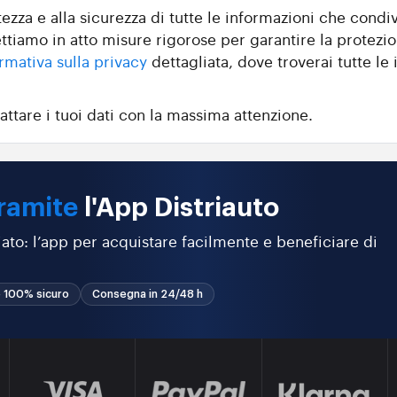
zza e alla sicurezza di tutte le informazioni che condiv
ttiamo in atto misure rigorose per garantire la protezio
rmativa sulla privacy
dettagliata, dove troverai tutte le i
attare i tuoi dati con la massima attenzione.
ramite
l'App Distriauto
ato: l’app per acquistare facilmente e beneficiare di
 100% sicuro
Consegna in 24/48 h