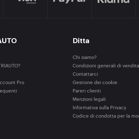
AUTO
Ditta
Chi siamo?
TRIAUTO?
Condizioni generali di vendit
Contattarci
ccount Pro
Gestione dei cookie
equenti
Pareri clienti
Menzioni legali
Informativa sulla Privacy
Codice di condotta per la m