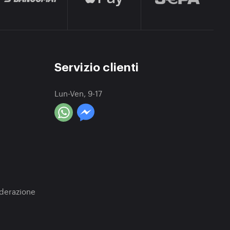
Servizio clienti
Lun-Ven, 9-17
a
oderazione