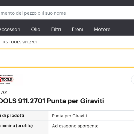
Accessori
Olio
Filtri
Freni
Motore
KS TOOLS 911.2701
.2701
TOOLS
911.2701 Punta per Giraviti
Punta per Giraviti
 di prodotti
Ad esagono sporgente
emmina (profilo)