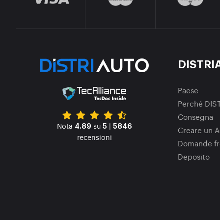
DISTRI
Paese
Perché DIS
Consegna
Nota
su
|
4.89
5
5846
Creare un A
recensioni
Domande fr
Deposito