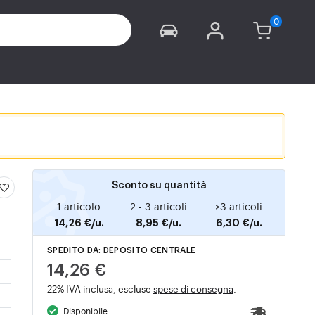
Sconto su quantità
1 articolo
2 - 3 articoli
>3 articoli
14,26 €/u.
8,95 €/u.
6,30 €/u.
SPEDITO DA: DEPOSITO CENTRALE
14,26 €
22% IVA inclusa, escluse
spese di consegna
.
Disponibile