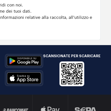
idi con noi.
ne dei tuoi dati.
nformazioni relative alla raccolta, all'utilizzo e
SCANSIONATE PER SCARICARE