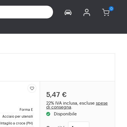
5,47 €
22% IVA inclusa, escluse
spese
di consegna
.
Forma E
Disponibile
Acciaio per utensili
Intaglio a croce (PH)