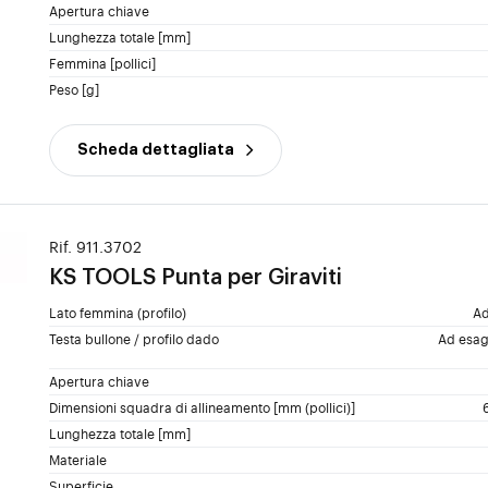
Apertura chiave
Lunghezza totale [mm]
Femmina [pollici]
Peso [g]
Scheda dettagliata
Rif. 911.3702
KS TOOLS
Punta per Giraviti
Lato femmina (profilo)
Ad
Testa bullone / profilo dado
Ad esag
Apertura chiave
Dimensioni squadra di allineamento [mm (pollici)]
Lunghezza totale [mm]
Materiale
Superficie