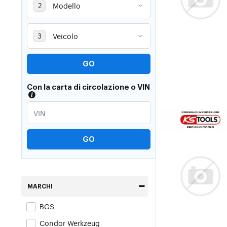
GO
Con la carta di circolazione o VIN
GO
MARCHI
BGS
Condor Werkzeug