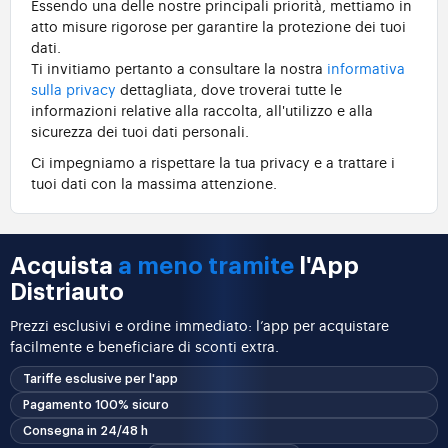
Essendo una delle nostre principali priorità, mettiamo in
atto misure rigorose per garantire la protezione dei tuoi
dati.
Ti invitiamo pertanto a consultare la nostra
informativa
sulla privacy
dettagliata, dove troverai tutte le
informazioni relative alla raccolta, all'utilizzo e alla
sicurezza dei tuoi dati personali.
Ci impegniamo a rispettare la tua privacy e a trattare i
tuoi dati con la massima attenzione.
Acquista
a meno tramite
l'App
Distriauto
Prezzi esclusivi e ordine immediato: l’app per acquistare
facilmente e beneficiare di sconti extra.
Tariffe esclusive per l'app
Pagamento 100% sicuro
Consegna in 24/48 h