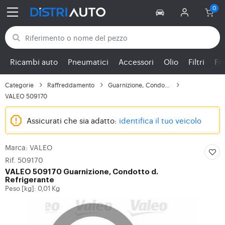
Torna alle categorie
Ricambi auto
Pneumatici
Accessori
Olio
Filtri
Fr
Categorie
Raffreddamento
Guarnizione, Condotto...
VALEO 509170
Assicurati che sia adatto:
identifica il tuo veicolo
Marca: VALEO
Rif. 509170
VALEO
509170 Guarnizione, Condotto d.
Refrigerante
Peso [kg]: 0,01 Kg