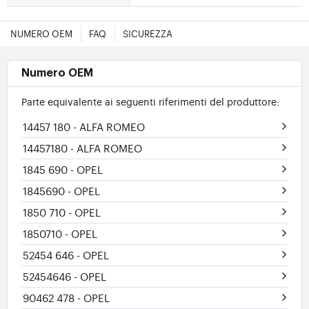
NUMERO OEM
FAQ
SICUREZZA
Numero OEM
Parte equivalente ai seguenti riferimenti del produttore:
14457 180
- ALFA ROMEO
14457180
- ALFA ROMEO
1845 690
- OPEL
1845690
- OPEL
1850 710
- OPEL
1850710
- OPEL
52454 646
- OPEL
52454646
- OPEL
90462 478
- OPEL