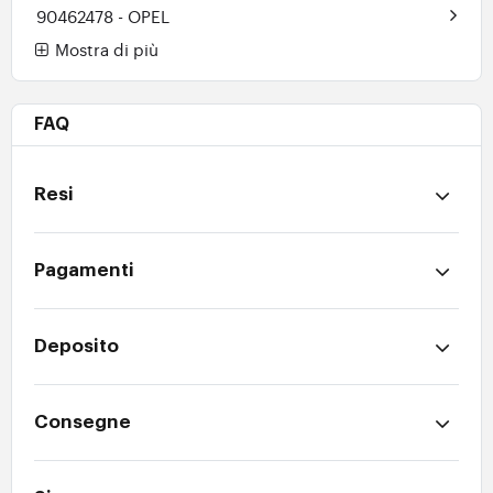
90462478
- OPEL
Mostra di più
FAQ
Resi
Pagamenti
Deposito
Consegne