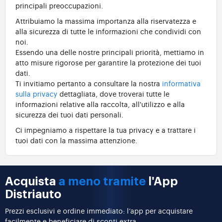
principali preoccupazioni.
Attribuiamo la massima importanza alla riservatezza e
alla sicurezza di tutte le informazioni che condividi con
noi.
Essendo una delle nostre principali priorità, mettiamo in
atto misure rigorose per garantire la protezione dei tuoi
dati.
Ti invitiamo pertanto a consultare la nostra
informativa
sulla privacy
dettagliata, dove troverai tutte le
informazioni relative alla raccolta, all'utilizzo e alla
sicurezza dei tuoi dati personali.
Ci impegniamo a rispettare la tua privacy e a trattare i
tuoi dati con la massima attenzione.
Acquista
a meno tramite
l'App
Distriauto
Prezzi esclusivi e ordine immediato: l’app per acquistare
facilmente e beneficiare di sconti extra.