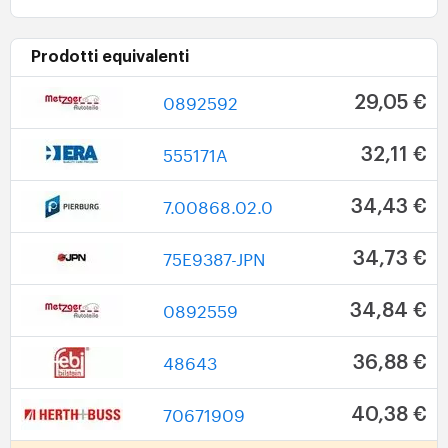
Prodotti equivalenti
0892592
29,05 €
555171A
32,11 €
7.00868.02.0
34,43 €
75E9387-JPN
34,73 €
0892559
34,84 €
48643
36,88 €
70671909
40,38 €