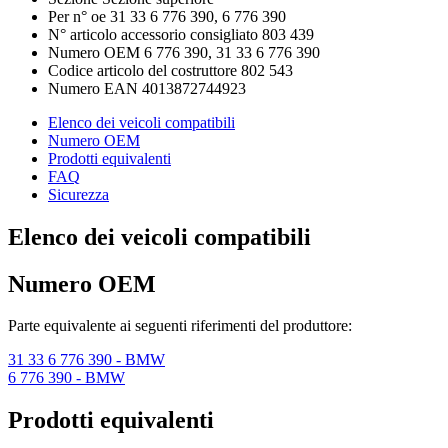
Per n° oe
31 33 6 776 390, 6 776 390
N° articolo accessorio consigliato
803 439
Numero OEM
6 776 390, 31 33 6 776 390
Codice articolo del costruttore
802 543
Numero EAN
4013872744923
Elenco dei veicoli compatibili
Numero OEM
Prodotti equivalenti
FAQ
Sicurezza
Elenco dei veicoli compatibili
Numero OEM
Parte equivalente ai seguenti riferimenti del produttore:
31 33 6 776 390
- BMW
6 776 390
- BMW
Prodotti equivalenti