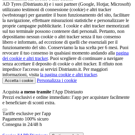
AD Tyres (Distriauto.it) e i suoi partner (Google, Hotjar, Microsoft)
utilizzano testimoni di connessione (cookie) e altri tracker
(webstorage) per garantire il buon funzionamento del sito, facilitare
la navigazione, effettuare misurazioni statistiche e personalizzare le
proprie campagne pubblicitarie. I cookie e altri tracker memorizzati
sul tuo terminale possono contenere dati personali. Pertanto, non
depositiamo nessun cookie o altri tracker senza il tuo consenso
libero e informato, ad eccezione di quelli che essenziali per il
funzionamento del sito. Conserviamo la tua scelta per 6 mesi. Puoi
revocare il tuo consenso in qualsiasi momento andando alla
pagina
dei cookie e altri tracker
. Puoi scegliere di continuare a navigare
senza accettare il deposito di cookie o altri tracker. Il rifiuto non
impedisce l'accesso ai servizi Distriauto.it. Per maggiori
informazioni, visita
la pagina cookie e
altri tracker
.
Personalizza i cookie
Accetta i cookie
Acquista
a meno tramite
l'App Distriauto
Prezzi esclusivi e ordine immediato: l’app per acquistare facilmente
e beneficiare di sconti extra.
Tariffe esclusive per l'app
Pagamento 100% sicuro
Consegna in 24/48 h