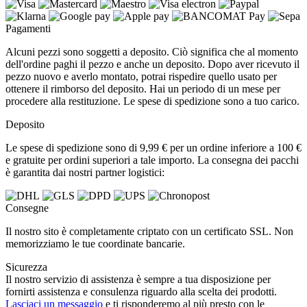
Pagamenti
Alcuni pezzi sono soggetti a deposito. Ciò significa che al momento
dell'ordine paghi il pezzo e anche un deposito. Dopo aver ricevuto il
pezzo nuovo e averlo montato, potrai rispedire quello usato per
ottenere il rimborso del deposito. Hai un periodo di un mese per
procedere alla restituzione. Le spese di spedizione sono a tuo carico.
Deposito
Le spese di spedizione sono di 9,99 € per un ordine inferiore a 100 €
e gratuite per ordini superiori a tale importo. La consegna dei pacchi
è garantita dai nostri partner logistici:
Consegne
Il nostro sito è completamente criptato con un certificato SSL. Non
memorizziamo le tue coordinate bancarie.
Sicurezza
Il nostro servizio di assistenza è sempre a tua disposizione per
fornirti assistenza e consulenza riguardo alla scelta dei prodotti.
Lasciaci un messaggio
e ti risponderemo al più presto con le