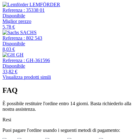
LEMFÖRDER
Referenza :
35338 01
Disponibile
Miglior prezzo
5,78 €
SACHS
Referenza :
802 543
Disponibile
8,03 €
GH
Referenza :
GH-361596
Disponibile
33,82 €
Visualizza prodotti simili
FAQ
È possibile restituire l'ordine entro 14 giorni. Basta richiederlo alla
nostra assistenza.
Resi
Puoi pagare l'ordine usando i seguenti metodi di pagamento: