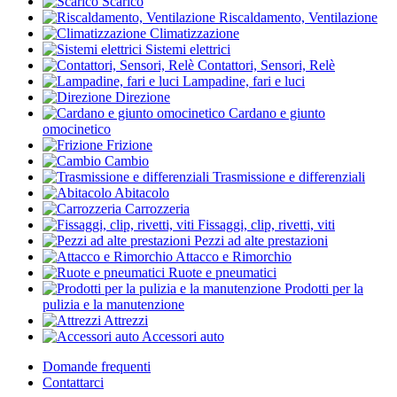
Scarico
Riscaldamento, Ventilazione
Climatizzazione
Sistemi elettrici
Contattori, Sensori, Relè
Lampadine, fari e luci
Direzione
Cardano e giunto
omocinetico
Frizione
Cambio
Trasmissione e differenziali
Abitacolo
Carrozzeria
Fissaggi, clip, rivetti, viti
Pezzi ad alte prestazioni
Attacco e Rimorchio
Ruote e pneumatici
Prodotti per la
pulizia e la manutenzione
Attrezzi
Accessori auto
Domande frequenti
Contattarci