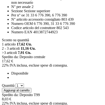
non necessario
N° per assale
2
Sezione
Sezione superiore
Per n° oe
31 33 6 776 390, 6 776 390
N° articolo accessorio consigliato
803 439
Numero OEM
6 776 390, 31 33 6 776 390
Codice articolo del costruttore
802 543
Numero EAN
4013872744923
Sconto su quantità
1 articolo
17,62 €/u.
2 - 3 articoli
11,16 €/u.
>3 articoli
7,91 €/u.
Spedito da: Deposito centrale
17,62 €
22% IVA inclusa, escluse
spese di consegna
.
Disponibile
Quantità
Aggiungi al carrello
Spedito da: Deposito T99
8,03 €
22% IVA inclusa, escluse
spese di consegna
.